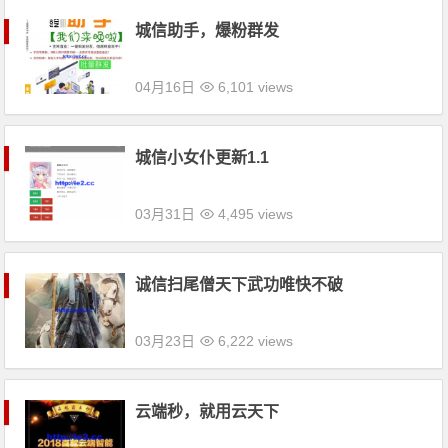
城信助手，爆粉群发
04月16日
6,101 views
城信小女仆更新1.1
03月31日
4,495 views
诚信扫尾僧天下武功唯快不破
03月23日
6,222 views
云端秒，就用云天下