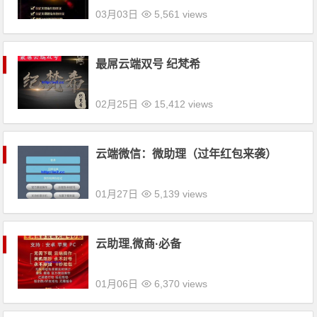
03月03日
5,561 views
最屌云端双号 纪梵希
02月25日
15,412 views
云端微信：微助理（过年红包来袭）
01月27日
5,139 views
云助理,微商·必备
01月06日
6,370 views