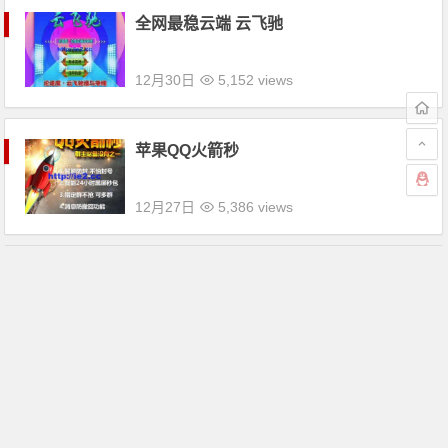
全网最稳云端 云飞驰
12月30日
5,152 views
苹果QQ火箭秒
12月27日
5,386 views
吹牛禁抢秒
12月24日
5,223 views
闲聊侠盗