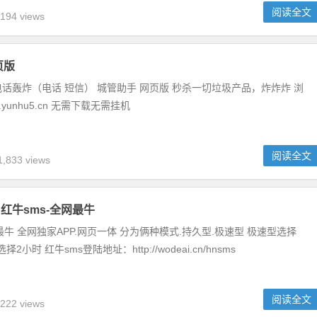
阅读全文
194 views
页版
话轰炸（电话 短信） 城管助手 网页版 秒杀一切垃圾产品，炸炸炸 浏
yunhu5.cn 无需下载无需挂机
阅读全文
,833 views
红牛sms-全网最牛
最牛 全网独家APP.网页一体 分为俩种模式.持久型.极速型 极速型选择
2小时 红牛sms登陆地址：http://wodeai.cn/hnsms
阅读全文
222 views