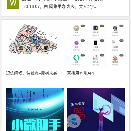
23:16:07
，由
网络平方
发表，共 62 字。
短信问候，独裁者–震撼来袭
直播用九州APP