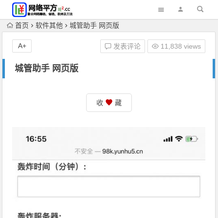
首页
软件其他
城管助手 网页版
A+
发表评论
11,838 views
城管助手 网页版
收
藏