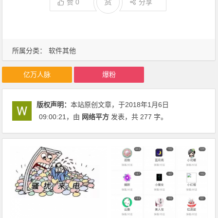
赏
赞
0
分享
所属分类：
软件其他
亿万人脉
爆粉
版权声明：
本站原创文章，于2018年1月6日
09:00:21
，由
网络平方
发表，共 277 字。