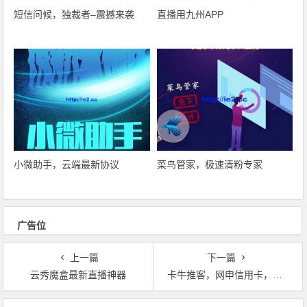
短信问候，独裁者–震撼来袭
直播用九州APP
小微助手，云端最新协议
菜鸟管家，极速清粉专家
广告位
上一篇
下一篇
云秀魔盒最新直播神器
卡牛推客，网申信用卡，信用贷款
文章导航