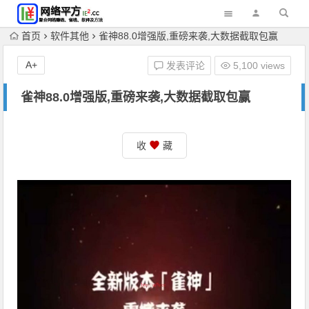
首页
软件其他
雀神88.0增强版,重磅来袭,大数据截取包赢
A+
发表评论
5,100 views
雀神88.0增强版,重磅来袭,大数据截取包赢
收
藏