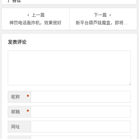
广告位
上一篇
下一篇
神罚电话轰炸机，效果很好
新平台葫芦娃魔盒，即将成为最牛逼的盒子
文章导航
发表评论
*
昵称
*
邮箱
网址