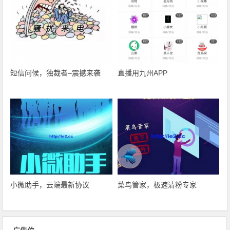
短信问候，独裁者–震撼来袭
直播用九州APP
小微助手，云端最新协议
菜鸟管家，极速清粉专家