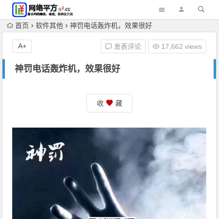
首页
软件其他
神罚电话轰炸机，效果很好
A+
发表评论
17,662 views
神罚电话轰炸机，效果很好
收
藏