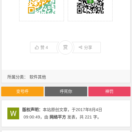
赏
赞
4
分享
所属分类：
软件其他
变号呼
呼死你
神罚
版权声明：
本站原创文章，于2017年8月4日
09:00:49
，由
网络平方
发表，共 221 字。