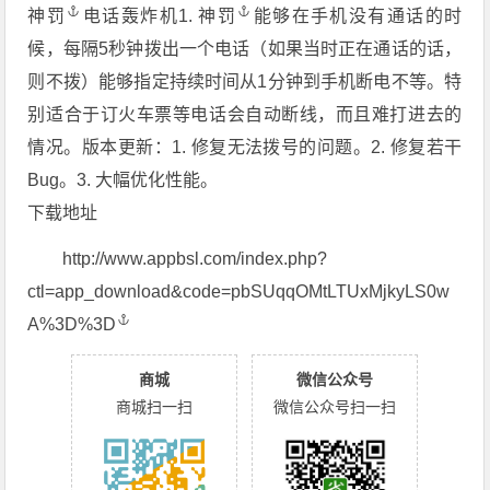
神罚
电话轰炸机1.
神罚
能够在手机没有通话的时
候，每隔5秒钟拨出一个电话（如果当时正在通话的话，
则不拨）能够指定持续时间从1分钟到手机断电不等。特
别适合于订火车票等电话会自动断线，而且难打进去的
情况。版本更新：1. 修复无法拨号的问题。2. 修复若干
Bug。3. 大幅优化性能。
下载地址
http://www.appbsl.com/index.php?
ctl=app_download&code=pbSUqqOMtLTUxMjkyLS0w
A%3D%3D
商城
微信公众号
商城扫一扫
微信公众号扫一扫