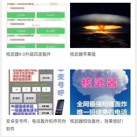
核武器9.0升级四波轰炸
核武器苹果版
安卓变号呼、电话轰炸机呼死你
核武器短信轰炸，效果很好！
软件