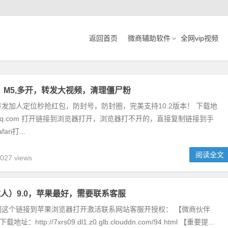
返回首页
微商辅助软件
全网vip视频
、M5,多开，转发大视频，清理僵尸粉
发加人定位秒抢红包，防封号，防封圈，完美支持10.2版本！ 下载地
n.awssq.com 打开链接到浏览器打开，浏览器打不开的，直接复制链接到手
ri打...
阅读全文
027 views
人）9.0，苹果最好，需要联系客服
制这个链接到苹果浏览器打开激活联系网站客服开授权： 【微商伙伴
址：http://7xrs09.dl1.z0.glb.clouddn.com/94.html 【重要提...