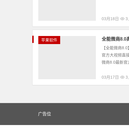
03月18日
3,
全能微商8.
苹果软件
【全能微商8.
官方大视频直接
微商8.0最新官
03月17日
3,
广告位