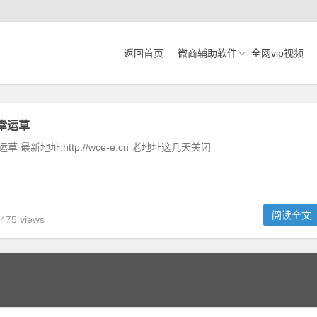
返回首页
微商辅助软件
全网vip视频
:幸运草
草 最新地址:http://wce-e.cn 老地址这几天关闭
阅读全文
475 views