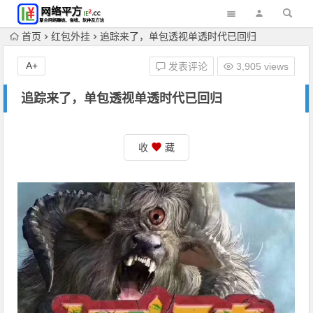
首页
红包外挂
追踪来了，单包透视单透时代已回归
A+
发表评论
3,905 views
追踪来了，单包透视单透时代已回归
收
藏