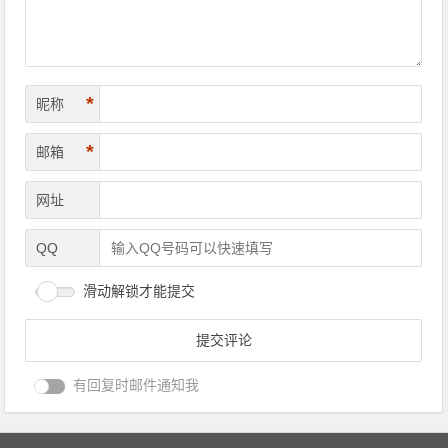
*
昵称
*
邮箱
网址
QQ
滑动解锁才能提交
有回复时邮件通知我