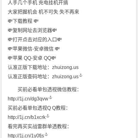
人手几个手机 充电挂机开搞
大家把握机会 机不可失 失不再来
💸下载教程 💸
💸复制网址去浏览器💸
💸打开点击对应的入口💸
💸苹果微信-安卓微信 💸
💸苹果 QQ-安卓 QQ💸
️认准正版下载地址：zhuizong.us
️认准正版查码地址：
zhuizong.us
买前必看单包透视微信教程：
http://1j.cn/dg3qvw
买前必看单包透视Q Q教程：
http://1j.cn/b1xcrk
看完再买实战雷群单透教程：
http://1j.cn/1y0fjs