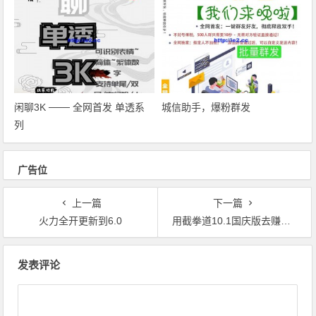
闲聊3K ─── 全网首发 单透系
城信助手，爆粉群发
列
广告位
上一篇
下一篇
火力全开更新到6.0
用截拳道10.1国庆版去赚女朋友了
文章导航
发表评论