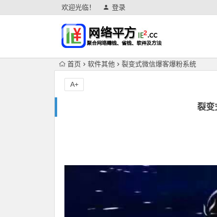
欢迎光临！
登录
首页
软件其他
裂变式微信爆客爆粉系统
A+
裂变