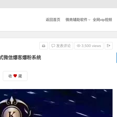
返回首页
微商辅助软件
全网vip视频
发表评论
3,500 views
式微信爆客爆粉系统
收
藏