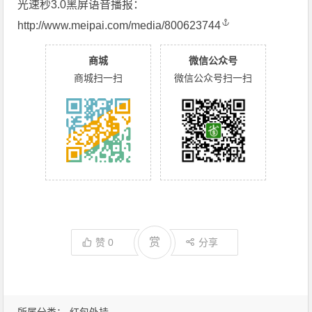
光速秒3.0黑屏语音播报：
http://www.meipai.com/media/800623744
商城
微信公众号
商城扫一扫
微信公众号扫一扫
赏
赞
0
分享
所属分类：
红包外挂