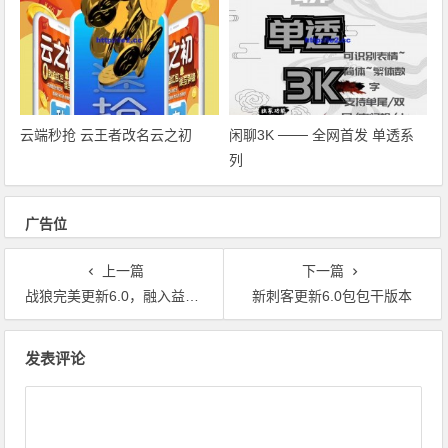
云端秒抢 云王者改名云之初
闲聊3K ─── 全网首发 单透系
列
广告位
上一篇
下一篇
战狼完美更新6.0，融入益达源码
新刺客更新6.0包包干版本
文章导航
发表评论