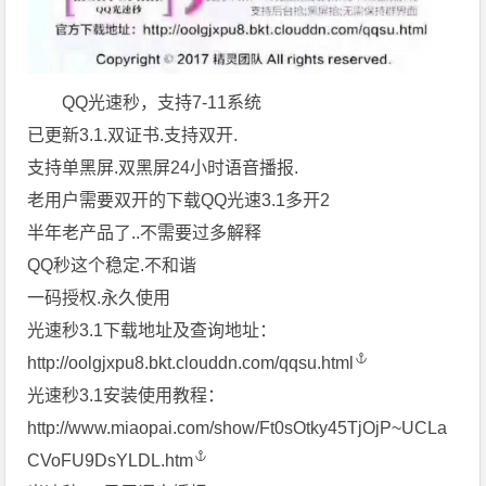
QQ光速秒，支持7-11系统
已更新3.1.双证书.支持双开.
支持单黑屏.双黑屏24小时语音播报.
老用户需要双开的下载QQ光速3.1多开2
半年老产品了..不需要过多解释
QQ秒这个稳定.不和谐
一码授权.永久使用
光速秒3.1下载地址及查询地址：
http://oolgjxpu8.bkt.clouddn.com/qqsu.html
光速秒3.1安装使用教程：
http://www.miaopai.com/show/Ft0sOtky45TjOjP~UCLa
CVoFU9DsYLDL.htm