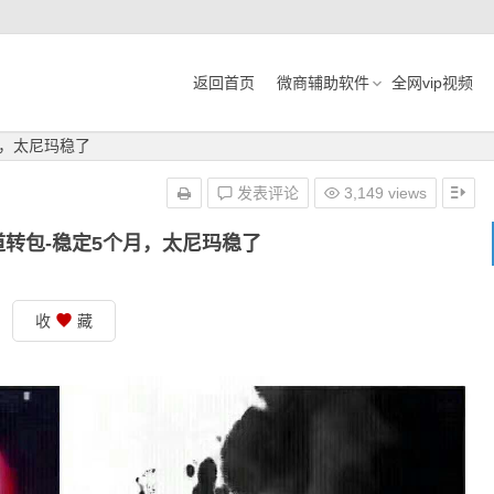
返回首页
微商辅助软件
全网vip视频
月，太尼玛稳了
发表评论
3,149 views
转包-稳定5个月，太尼玛稳了
收
藏