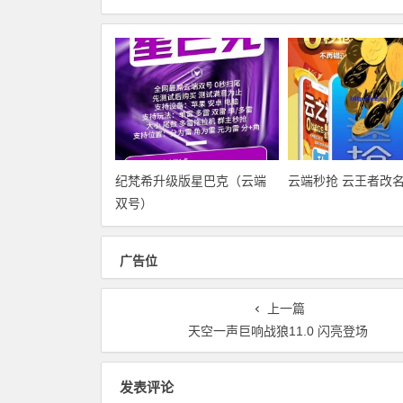
纪梵希升级版星巴克（云端
云端秒抢 云王者改
双号）
广告位
上一篇
天空一声巨响战狼11.0 闪亮登场
发表评论