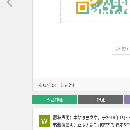
赞
0
所属分类：
红包外挂
火箭神道
神道
版权声明：
本站原创文章，于2018年1月4
转载请注明：
正版火箭新神道转包-稳定5个