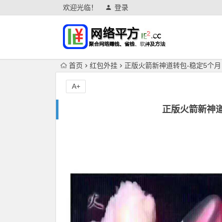
欢迎光临！
登录
首页
红包外挂
正版火箭新神道转包-稳定5个
A+
正版火箭新神道