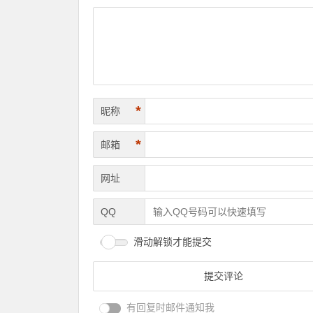
*
昵称
*
邮箱
网址
QQ
滑动解锁才能提交
有回复时邮件通知我