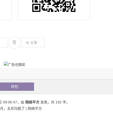
赏
分享
转包
日
09:00:47
，由
网络平方
发表，共 192 字。
月，太尼玛稳了 | 网络平方