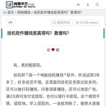
首页
网络赚钱
挂机软件赚钱是真得吗？靠谱吗？
A+
发表评论
3,158 views
挂机软件赚钱是真得吗？靠谱吗？
收
藏
有，真的能提现。
挂机邦
是一个电脑
挂机赚钱
软件，听说运营3年
多了，好多说还不错。这里面的挂机任务是比较多的，
还可以做打码赚钱，问卷调查赚钱，还可以体验广告，
满2元即可支付宝提现，也可以银行卡提现。这个感觉不
错，提现快。早上提现的，一会就到帐了，推荐大家做