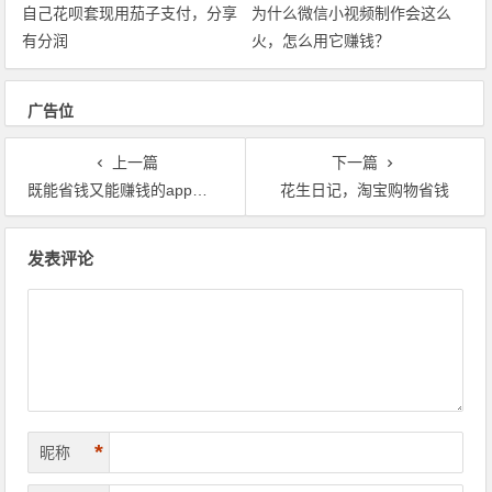
自己花呗套现用茄子支付，分享
为什么微信小视频制作会这么
有分润
火，怎么用它赚钱？
广告位
上一篇
下一篇
既能省钱又能赚钱的app优品快报是真的吗？
花生日记，淘宝购物省钱
文章导航
发表评论
*
昵称