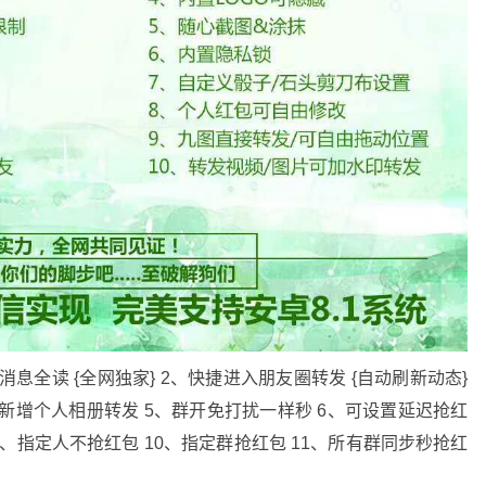
记消息全读 {全网独家} 2、快捷进入朋友圈转发 {自动刷新动态}
4、新增个人相册转发 5、群开免打扰一样秒 6、可设置延迟抢红
9、指定人不抢红包 10、指定群抢红包 11、所有群同步秒抢红