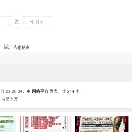
赏
分享
2日
09:00:04
，由
网络平方
发表，共 244 字。
| 网络平方