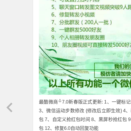
最酷微商
7.0新春版正式更新: 1、一键标
3、微信运动步数修改 {修改后立即生效} 
包 7、自定义抢红包时间 8、黑屏秒抢红包 
包 12、修复6.0自动回复功能