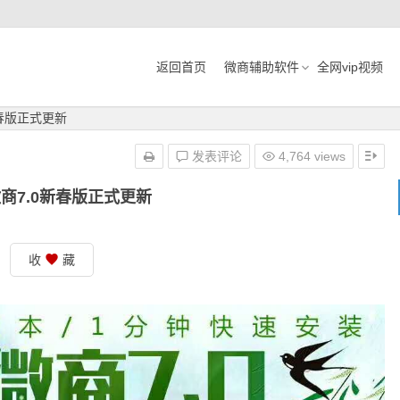
返回首页
微商辅助软件
全网vip视频
新春版正式更新
发表评论
4,764 views
商7.0新春版正式更新
收
藏