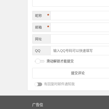
*
昵称
*
邮箱
网址
QQ
滑动解锁才能提交
有回复时邮件通知我
广告位