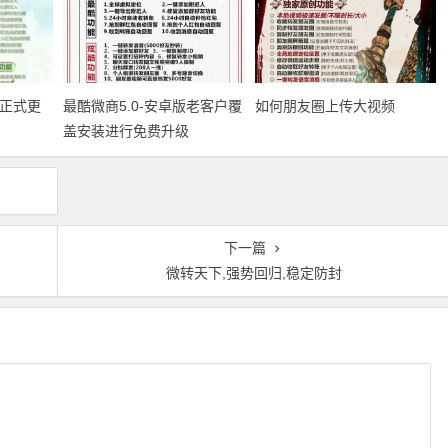
版正式更
最酷微商5.0-安卓版老客户覆
如何朋友圈上传大视频
盖安装进行免费升级
下一篇
微转天下,强势回归,稳定防封