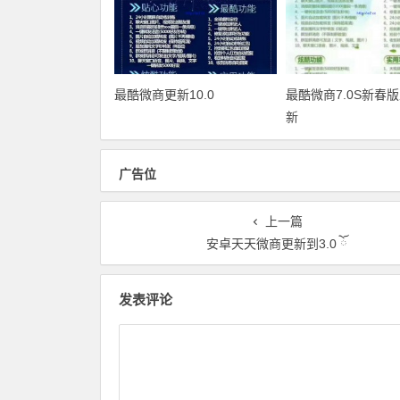
最酷微商更新10.0
最酷微商7.0S新春
新
广告位
上一篇
安卓天天微商更新到3.0 ོ
发表评论