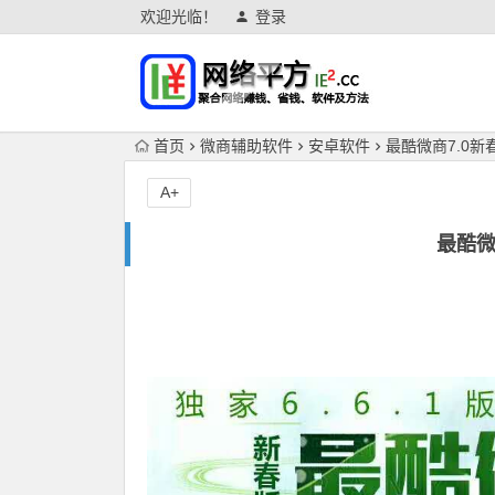
欢迎光临！
登录
首页
微商辅助软件
安卓软件
最酷微商7.0
A+
最酷微