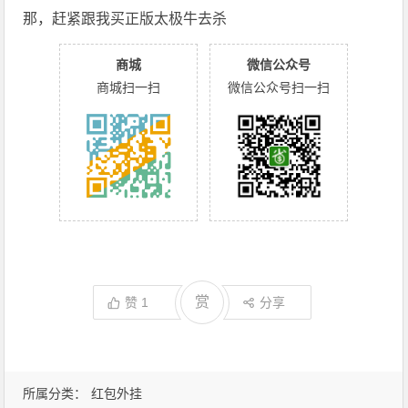
那，赶紧跟我买正版太极牛去杀
商城
微信公众号
商城扫一扫
微信公众号扫一扫
赏
赞
1
分享
所属分类：
红包外挂