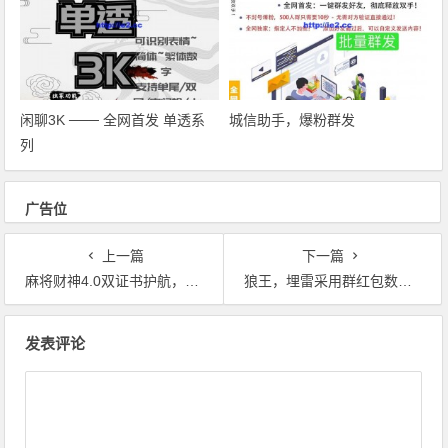
闲聊3K ─── 全网首发 单透系
城信助手，爆粉群发
列
广告位
上一篇
下一篇
麻将财神4.0双证书护航，重击之下依然稳健
狼王，埋雷采用群红包数据分析
文章导航
发表评论