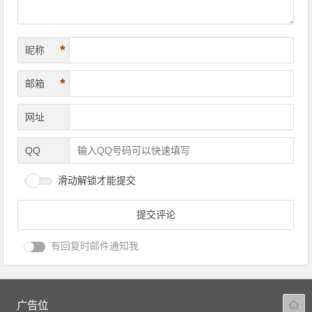
*
昵称
*
邮箱
网址
QQ
滑动解锁才能提交
有回复时邮件通知我
广告位