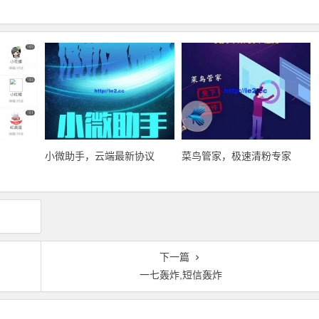
小微助手，云端最新协议
菜鸟管家，极速清粉专家
下一篇
一七轰炸,短信轰炸