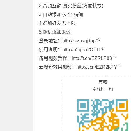
2.高频互動·真实粉丝(方便快捷)
3.自动添加·安全·精确
4.群加好友无上限
5.随机添加来源
登录地址：
http://s.znsgj.top/
使用说明：
http://h5ip.cn/OILH
备用视频教程：
http://t.cn/EZRLP83
云爆粉效果视频：
http://t.cn/EZR2kPY
商城
商城扫一扫