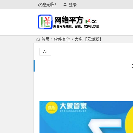
欢迎光临！
登录
首页
软件其他
大象【云爆粉】
A+