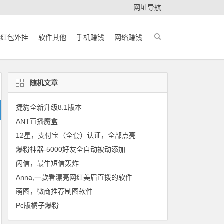
网址导航
红包外挂
软件其他
手机赚钱
网络赚钱
随机文章
捷豹全新升级8.1版本
ANT直播魔盒
12星，支付宝（全套）认证，全部点亮
爆粉神器-5000好友全自动被动添加
闪信，最牛短信轰炸
Anna,一款看漂亮网红美眉直拨的软件
萌图，微商推荐制图软件
Pc版橘子爆粉