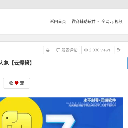
返回首页
微商辅助软件
全网vip视频
发表评论
2,930 views
大象【云爆粉】
收
藏