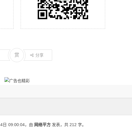
赏
分享
24日
09:00:04
，由
网络平方
发表，共 212 字。