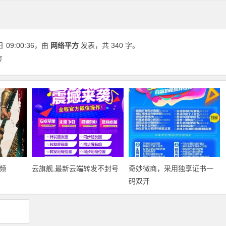
日
09:00:36
，由
网络平方
发表，共 340 字。
方
频
云旗舰,最新云端转发不封号
奇妙微商‎，采用独享证书一
码双开