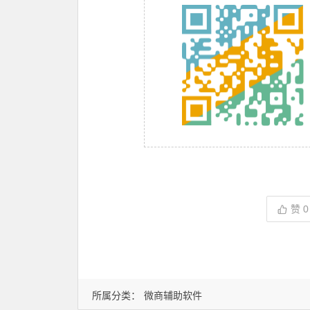
赞
0
所属分类：
微商辅助软件