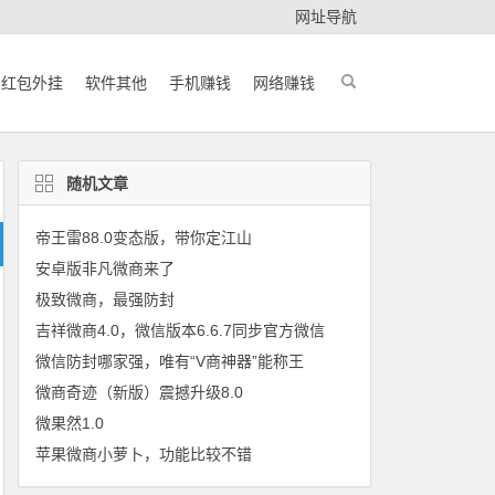
网址导航
红包外挂
软件其他
手机赚钱
网络赚钱
随机文章
帝王雷88.0变态版，带你定江山
安卓版非凡微商来了
极致微商，最强防封
吉祥微商4.0，微信版本6.6.7同步官方微信
微信防封哪家强，唯有“V商神器”能称王
微商奇迹（新版）震撼升级8.0
微果然1.0
苹果微商小萝卜，功能比较不错