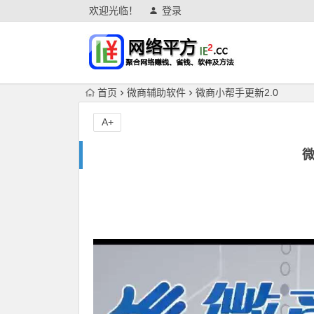
欢迎光临！
登录
首页
微商辅助软件
微商小帮手更新2.0
A+
微