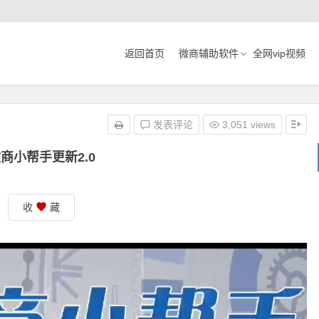
返回首页
微商辅助软件
全网vip视频
发表评论
3,051 views
商小帮手更新2.0
收
藏