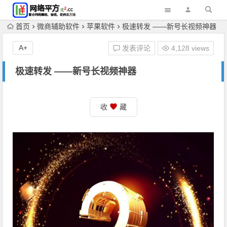
首页
微商辅助软件
苹果软件
极速转发 ——️新号长视频神器
A+
发表评论
4,128 views
极速转发 ——️新号长视频神器
收
藏