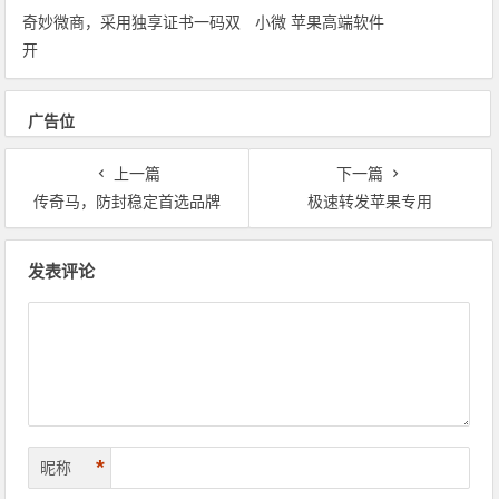
奇妙微商‎，采用独享证书一码双
小微 苹果高端软件
开
广告位
上一篇
下一篇
传奇马，防封稳定首选品牌
极速转发苹果专用
文章导航
发表评论
*
昵称