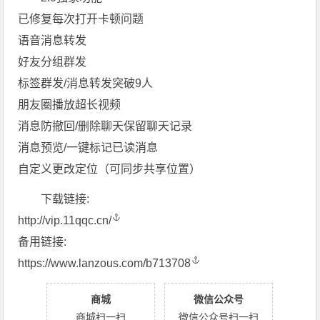
已修复每次打开卡顿问题
语音消息转发
好友分组群发
标签群发/消息转发突破9人
朋友圈播放超长视频
消息防撤回/删除聊天保留聊天记录
消息预览/一键标记已读消息
自定义更改定位（可同步共享位置）
下载链接:
http://vip.11qqc.cn/
备用链接:
https://www.lanzous.com/b713708
商城
微信公众号
商城扫一扫
微信公众号扫一扫