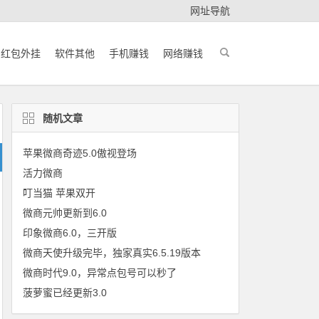
网址导航
红包外挂
软件其他
手机赚钱
网络赚钱
随机文章
苹果微商奇迹5.0傲视登场
活力微商
叮当猫 苹果双开
微商元帅更新到6.0
印象微商6.0，三开版
微商天使升级完毕，独家真实6.5.19版本
微商时代9.0，异常点包号可以秒了
菠萝蜜已经更新3.0