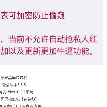
苹果黑屏包包秒
微信版本6.5.5
支持ios10.3.2系统
时黑屏抢红包【包包秒】
黑屏消息推送【消息不遗漏】