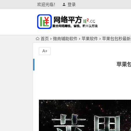
欢迎光临！
登录
首页
微商辅助软件
苹果软件
苹果包包秒最新
A+
苹果