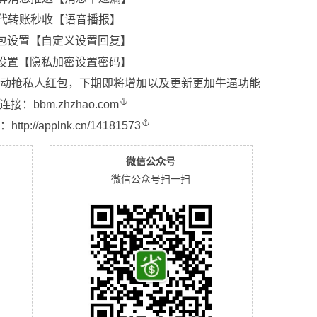
时代转账秒收【语音播报】
包设置【自定义设置回复】
设置【隐私加密设置密码】
许自动抢私人红包，下期即将增加以及更新更加牛逼功能
连接：
bbm.zhzhao.com
：
http://applnk.cn/14181573
微信公众号
微信公众号扫一扫