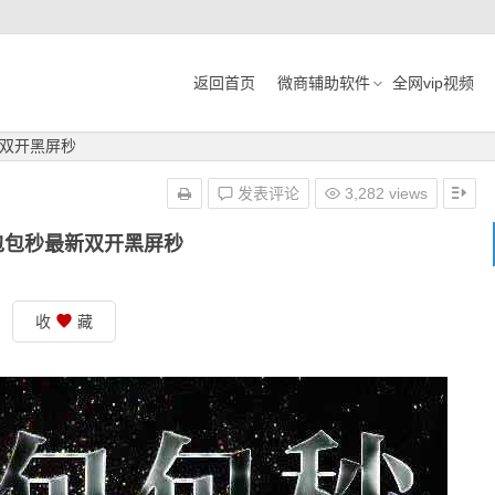
返回首页
微商辅助软件
全网vip视频
双开黑屏秒
发表评论
3,282 views
包包秒最新双开黑屏秒
收
藏