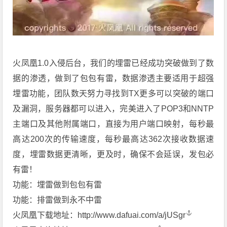
火凤凰1.0入侵后台，我们的埋雷已经成功突破做到了数
据的渗透，做到了包包有雷，数据渗透主要适用于超强
埋雷功能，团队数天努力寻找到TX更多可以突破的端口
及漏洞，服务器都可以进入，完美进入了POP3和NNTP
主端口及其他附属端口，直接为用户端口映射，每秒最
高达200次的传输速度，每秒最高达362次接收数据速
度，埋雷数据更清晰，更及时，确保不会延误，发包必
有雷！
️功能：埋雷做到包包有雷
️功能：排雷做到永不中雷
火凤凰下载地址：
http://www.dafuai.com/a/jUSgr