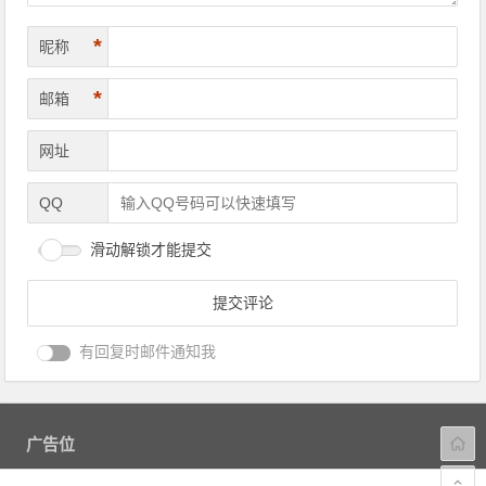
*
昵称
*
邮箱
网址
QQ
滑动解锁才能提交
有回复时邮件通知我
广告位