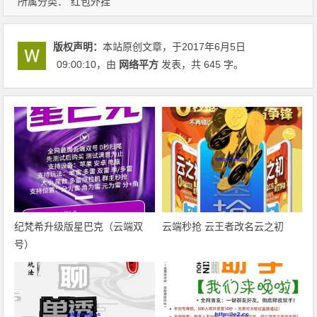
所属分类：
红包外挂
版权声明：
本站原创文章，于2017年6月5日
09:00:10
，由
网络平方
发表，共 645 字。
纪梵希升级版星巴克（云端双
云端秒抢 云王者改名云之初
号）