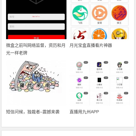
微盒之前叫网络监督，资历和月
月光宝盒直播看片神器
光一样老牌
短信问候，独裁者–震撼来袭
直播用九州APP