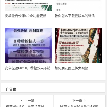
安卓微商伙伴4.0全功能更新
教你怎么下载低版本的微信
安卓极速6K2.0，秒抢效果不错
如何朋友圈上传大视频
广告位
上一篇
下一篇
微商时代9.0，异常点包号可以秒了
微商至尊已经更新到4.0啦