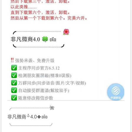
╭┈┈┈┈┈┈┈┈🌺
非凡微商
4.0🍀ʚΐɞ
╰┈┈┈┈┈┈┈┈╯