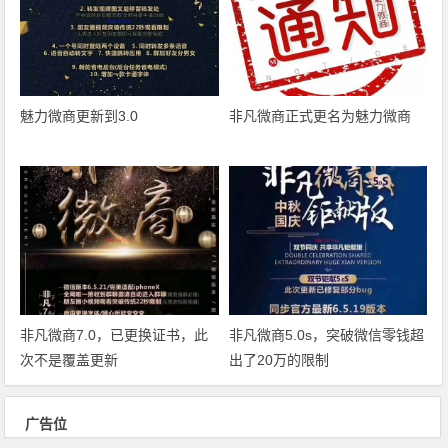
魅力微商更新到3.0
非凡微商正式更名为魅力微商
非凡微商7.0，已更换证书，此
非凡微商5.0s，突破微信零钱超
次不是覆盖更新
出了20万的限制
广告位