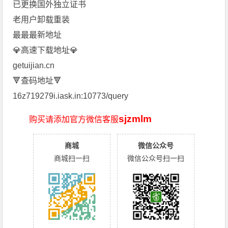
已更换国外独立证书
老用户卸载重装
最最最新地址
💎高速下载地址💎
getuijian.cn
🔻查码地址🔻
16z719279i.iask.in:10773/query
sjzmlm
购买请添加官方微信客服
商城
微信公众号
商城扫一扫
微信公众号扫一扫