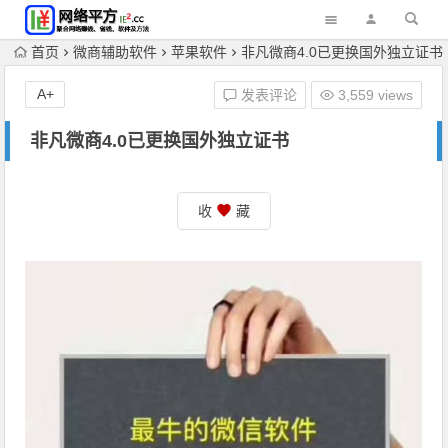
首页
微商辅助软件
苹果软件
非凡微商4.0已更换国外独立证书
A+
发表评论
3,559 views
非凡微商4.0已更换国外独立证书
收
藏