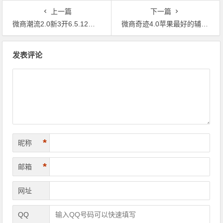
上一篇
下一篇
微商潮流2.0新3开6.5.12版本微信
微商奇迹4.0苹果最好的辅助软件
文章导航
发表评论
*
昵称
*
邮箱
网址
QQ