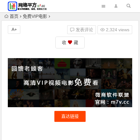
首页
免费VIP电影
A+
发表评论
2,324 views
收
藏
直达链接