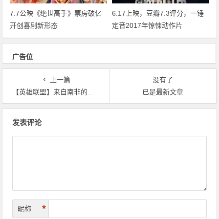
7.7公映《绝世高手》票房破亿
6.17上映，豆瓣7.3评分，一锤
开创喜剧新形态
定音2017年惊悚动作片
广告位
上一篇
没有了
【英雄联盟】来自南非的超级科幻电影
已是最新文章
文章导航
发表评论
*
昵称