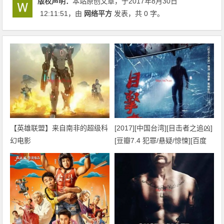
版权声明：
本站原创文章，于2017年8月30日
12:11:51
，由
网络平方
发表，共 0 字。
【英雄联盟】来自南非的超级科
[2017][中国台湾][目击者之追凶]
幻电影
[豆瓣7.4 犯罪/悬疑/惊悚][百度
云]