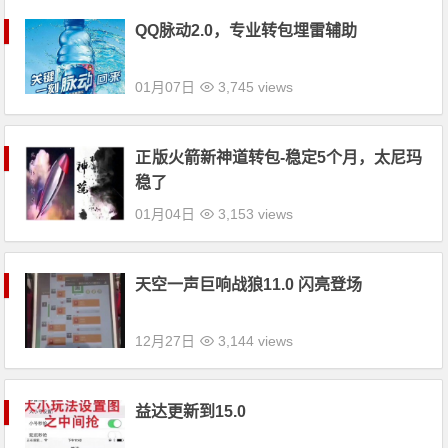
QQ脉动2.0，专业转包埋雷辅助
01月07日
3,745 views
正版火箭新神道转包-稳定5个月，太尼玛
稳了
01月04日
3,153 views
天空一声巨响战狼11.0 闪亮登场
12月27日
3,144 views
益达更新到15.0