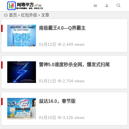
首页
红包外挂
文章
南极霸王4.0—Q界霸主
01月12日
2,449 views
雷神5.0速度秒杀全网，爆发式扫尾
01月11日
2,704 views
益达16.0，春节版
01月10日
3,126 views