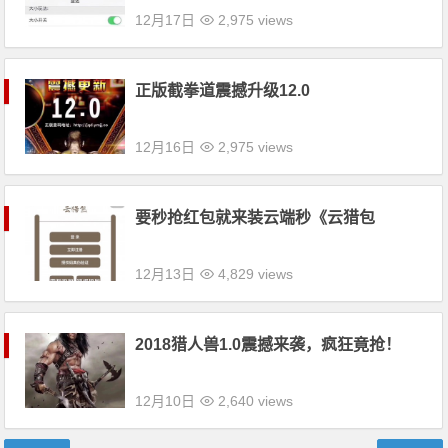
12月17日
2,975 views
正版截拳道震撼升级12.0
12月16日
2,975 views
要秒抢红包就来装云端秒《云猎包
12月13日
4,829 views
2018猎人兽1.0震撼来袭，疯狂竟抢！
12月10日
2,640 views