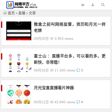
首页
直播
文章
微盒之前叫网络监督，资历和月光一样
老牌
09月20日
3,953 views
富士山 ：直播平台多，可以看的多，更
新快，非常稳！
06月16日
17,345 views
3
月光宝盒直播看片神器
05月11日
43,945 views
4