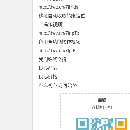
http://dwz.cn/7flKds
秒抢自动收取转账定位
（操作视频）
http://dwz.cn/7fnpTo
备用全功能操作视频
http://dwz.cn/7fjtrF
我们始终坚持
良心产品
良心价格
不忘初心 方可始终
商城
商城扫一扫