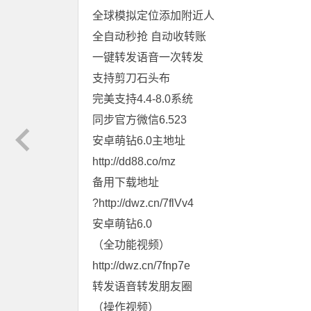
全球模拟定位添加附近人
全自动秒抢 自动收转账
一键转发语音一次转发
支持剪刀石头布
完美支持4.4-8.0系统
同步官方微信6.523
安卓萌钻6.0主地址
http://dd88.co/mz
备用下载地址
?http://dwz.cn/7flVv4
安卓萌钻6.0
（全功能视频）
http://dwz.cn/7fnp7e
转发语音转发朋友圈
（操作视频）