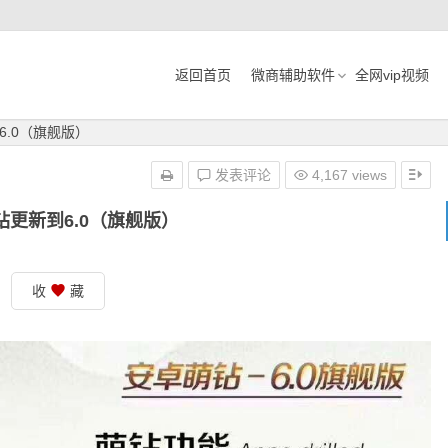
返回首页
微商辅助软件
全网vip视频
6.0（旗舰版）
发表评论
4,167 views
钻更新到6.0（旗舰版）
收
藏