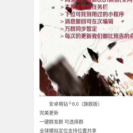
安卓萌钻
6.0（旗舰版）
完美更新
一键群发群 可选择群
全球模拟定位支持位置共享