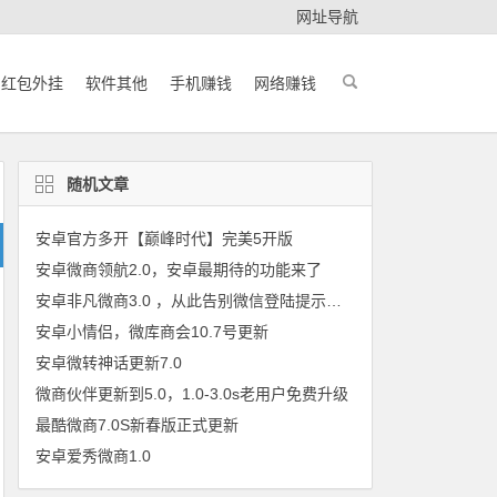
网址导航
红包外挂
软件其他
手机赚钱
网络赚钱
随机文章
安卓官方多开【巅峰时代】完美5开版
安卓微商领航2.0，安卓最期待的功能来了
安卓非凡微商3.0 ，从此告别微信登陆提示低版本
安卓小情侣，微库商会10.7号更新
安卓微转神话更新7.0
微商伙伴更新到5.0，1.0-3.0s老用户免费升级
最酷微商7.0S新春版正式更新
安卓爱秀微商1.0