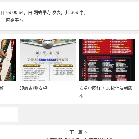
8日
09:00:54
，由
网络平方
发表，共 309 字。
 | 网络平方
频
领航旗舰•安卓
安卓小网红 7.06微信最新版
本
下一篇