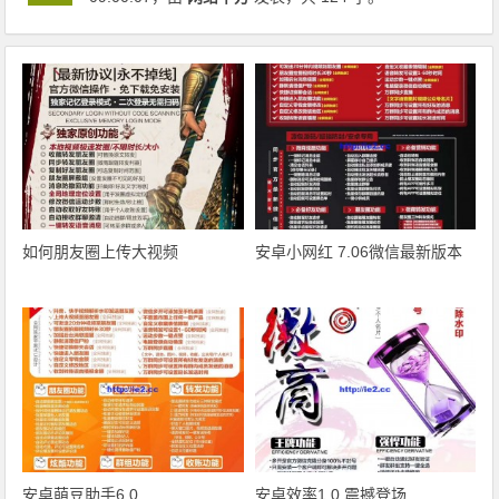
如何朋友圈上传大视频
安卓小网红 7.06微信最新版本
安卓萌豆助手6.0
安卓效率1.0 震撼登场‍