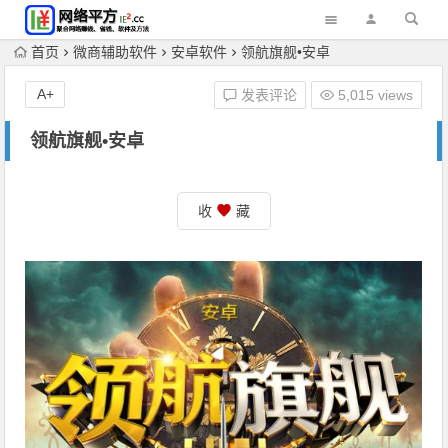
首页
微商辅助软件
安卓软件
领航旗舰•安卓
A+
发表评论
5,015 views
领航旗舰•安卓
收
藏