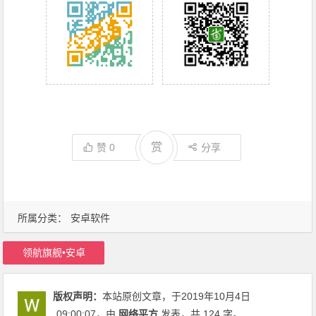
赏
赞
0
分享
所属分类：
安卓软件
领航旗舰•安卓
版权声明：
本站原创文章，于2019年10月4日
09:00:07
，由
网络平方
发表，共 124 字。