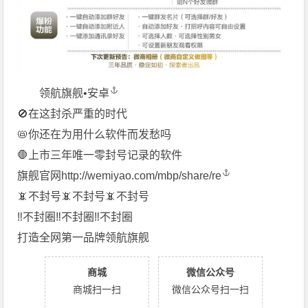
领航旗舰•安卓
🚫在这封杀严重的时代
📛你还在为用什么软件而发愁吗
🛑上市三年唯一零封号记录的软件
旗舰官网
http://wemiyao.com/mbp/share/re
📵不封号📵不封号📵不封号
️‼️不封圈‼️不封圈‼️不封圈
️打造全网第一品牌领航旗舰
商城
微信公众号
商城扫一扫
微信公众号扫一扫