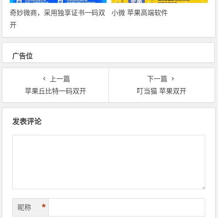
奇妙微商‎，采用独享证书一码双
小微 苹果高端软件
开
广告位
上一篇
下一篇
苹果丘比特一码双开
叮当猫 苹果双开
文章导航
发表评论
*
昵称