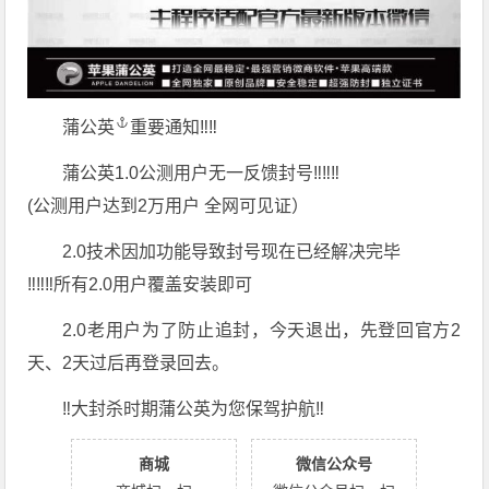
蒲公英
重要通知‼️‼️
蒲公英1.0公测用户无一反馈封号‼️‼️‼️
(公测用户达到2万用户 全网可见证）
2.0技术因加功能导致封号现在已经解决完毕
‼️‼️‼️所有2.0用户覆盖安装即可
️2.0老用户为了防止追封，今天退出，先登回官方2
天、2天过后再登录回去。
‼️大封杀时期蒲公英为您保驾护航‼️
商城
微信公众号