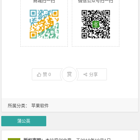
商城扫一扫
微信公众号扫一扫
赏
赞
0
分享
所属分类：
苹果软件
蒲公英