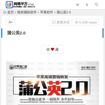
首页
微商辅助软件
苹果软件
蒲公英2.0
A+
发表评论
5,158 views
蒲公英2.0
收
藏