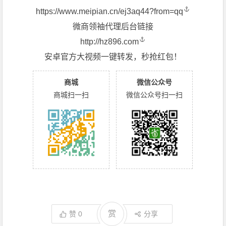
https://www.meipian.cn/ej3aq44?from=qq
微商领袖代理后台链接
http://hz896.com
安卓官方大视频一键转发，秒抢红包！
商城
微信公众号
商城扫一扫
微信公众号扫一扫
赏
赞
0
分享