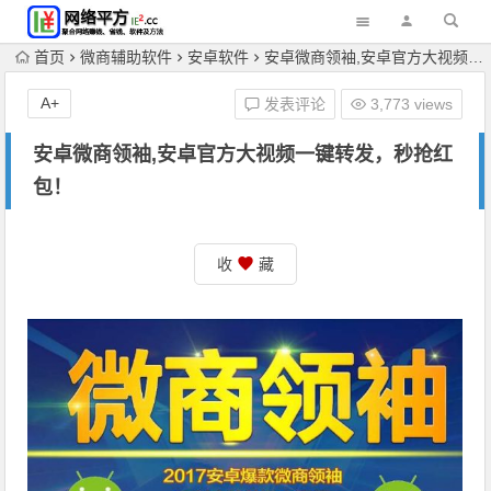
首页
微商辅助软件
安卓软件
安卓微商领袖,安卓官方大视频一键转发，秒抢红包！
A+
发表评论
3,773 views
安卓微商领袖,安卓官方大视频一键转发，秒抢红
包！
收
藏