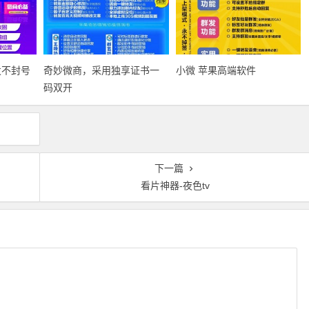
发不封号
奇妙微商‎，采用独享证书一
小微 苹果高端软件
码双开
下一篇
看片神器-夜色tv