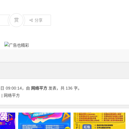
赏
分享
6日
09:00:14
，由
网络平方
发表，共 136 字。
| 网络平方