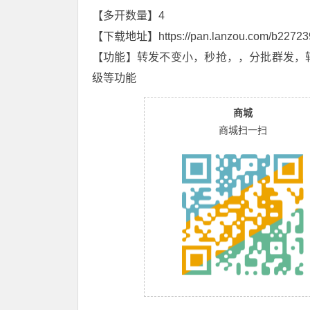
【多开数量】4
【下载地址】
https://pan.lanzou.com/b22723
【功能】转发不变小，秒抢，，分批群发，
级等功能
商城
商城扫一扫