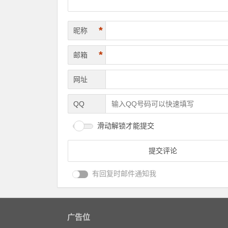
*
昵称
*
邮箱
网址
QQ
滑动解锁才能提交
有回复时邮件通知我
广告位