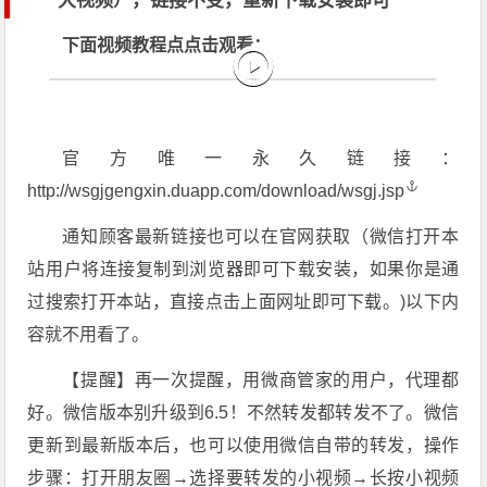
大视频），链接不变，重新下载安装即可
下面视频教程点点击观看：
官方唯一永久链接：
http://wsgjgengxin.duapp.com/download/wsgj.jsp
通知顾客最新链接也可以在官网获取（微信打开本
站用户将连接复制到浏览器即可下载安装，如果你是通
过搜索打开本站，直接点击上面网址即可下载。)以下内
容就不用看了。
【提醒】再一次提醒，用微商管家的用户，代理都
好。微信版本别升级到6.5！不然转发都转发不了。微信
更新到最新版本后，也可以使用微信自带的转发，操作
步骤：打开朋友圈→选择要转发的小视频→长按小视频