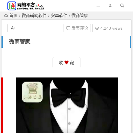
首页
微商辅助软件
安卓软件
微商管家
A+
发表评论
4,240 views
微商管家
收
藏