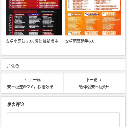
安卓小网红 7.06微信最新版本
安卓萌豆助手6.0
广告位
上一篇
下一篇
安卓极速6K2.0，秒抢效果不错
微伴侣安卓版6开
文章导航
发表评论