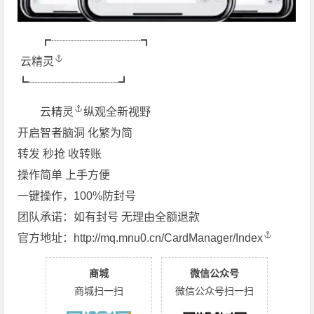
┏┈┈┈┈┈┈┈┈┓
︎
云精灵
︎
┗┈┈┈┈┈┈┈┈┛
云精灵
️纵观全新视野
开启智者脑洞 化繁为简
转发 秒抢 收转账
操作简单 上手方便
一键操作，100%防封号
团队承诺：如有封号 无理由全额退款
官方地址：
http://mq.mnu0.cn/CardManager/Index
商城
微信公众号
商城扫一扫
微信公众号扫一扫