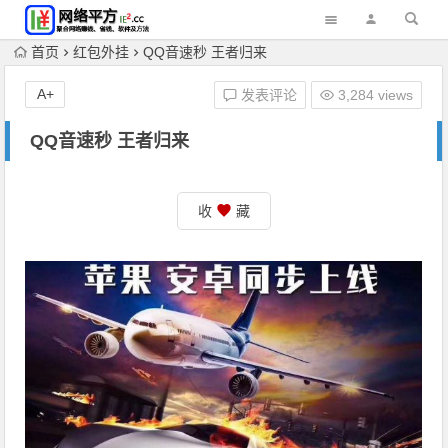
首页
红包外挂
QQ音速秒 王者归来
A+
发表评论
3,284 views
QQ音速秒 王者归来
收
藏