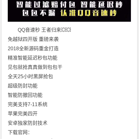
QQ音速秒 王者归来💥💥
免越狱四开版 重磅来袭
2018全新源码重金打造
精准智能延迟秒包功能
见包就抢真真做到包包干
全天25小时黑屏抢包
超级防封功能
智能防撤回功能
完美支持7-11系统
苹果完美四开
安卓独家防封技术
下载官网：