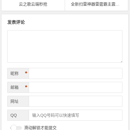
云之歌云端秒抢
全新扫雷神器雷霆霸主震撼上市
文章导航
发表评论
*
昵称
*
邮箱
网址
QQ
滑动解锁才能提交