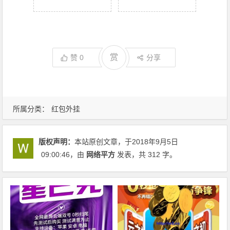
赏
赞
0
分享
所属分类：
红包外挂
版权声明：
本站原创文章，于2018年9月5日
09:00:46
，由
网络平方
发表，共 312 字。