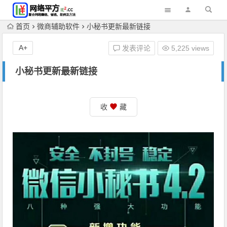
首页
微商辅助软件
小秘书更新最新链接
A+
发表评论
5,225 views
小秘书更新最新链接
收
藏