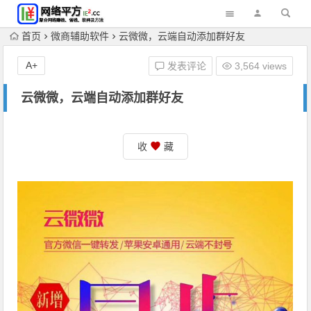
首页
微商辅助软件
云微微，云端自动添加群好友
A+
发表评论
3,564 views
云微微，云端自动添加群好友
收
藏