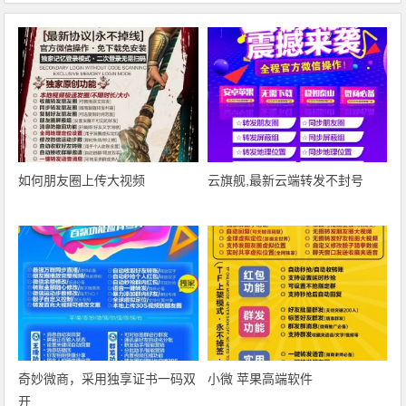
如何朋友圈上传大视频
云旗舰,最新云端转发不封号
奇妙微商‎，采用独享证书一码双
小微 苹果高端软件
开