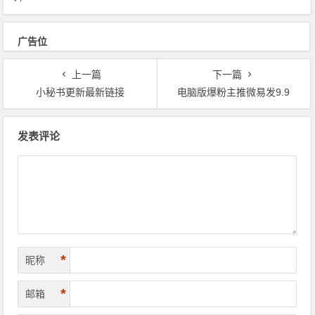
广告位
上一篇
下一篇
小秘书更新最新链接
电脑版爆粉主推微易发9.9
文章导航
发表评论
*
昵称
*
邮箱