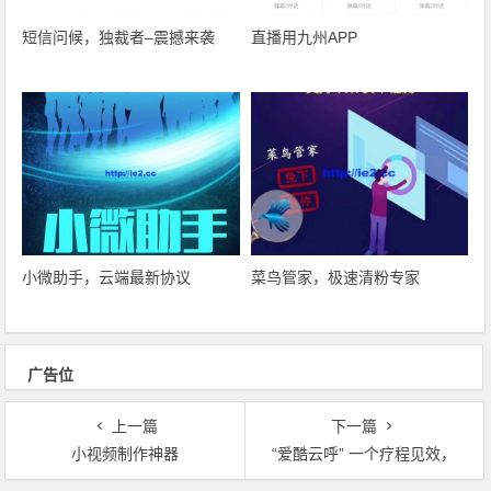
短信问候，独裁者–震撼来袭
直播用九州APP
小微助手，云端最新协议
菜鸟管家，极速清粉专家
广告位
上一篇
下一篇
小视频制作神器
“爱酷云呼” 一个疗程见效，