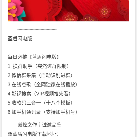
┈┈┈┈┈┈┈┈
蓝盾闪电版
┈┈┈┈┈┈┈┈
每日必​推【蓝盾闪电版】
1. 换群助手（突然进群限制）
2.微信群采集（自动识别进群）
3.在线点歌（全网独家在线播放）
4.影视搜索（VIP视频抢先看）
5.收款码三合一（十八个模板）
6.加手机通讯录（支持加手机号）
巅峰之作┊诚邀品鉴
🏻蓝盾闪电版下载地址：