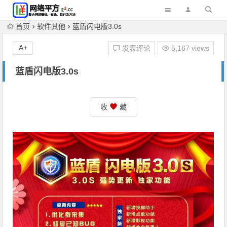
首页
软件其他
蓝盾闪电版3.0s
A+
发表评论
5,167 views
蓝盾闪电版3.0s
收
藏